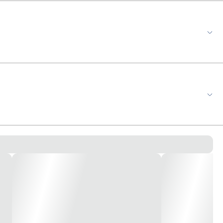
PSI Consumo de Ar: 2,0 PCM à 35 PSI Capacidade da Caneca:
iva