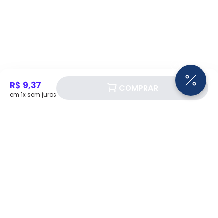
R$ 9,37
COMPRAR
em 1x sem juros
Siga a Eletrotrafo nas redes sociais!
BAIXE O APP ELETROTRAFO