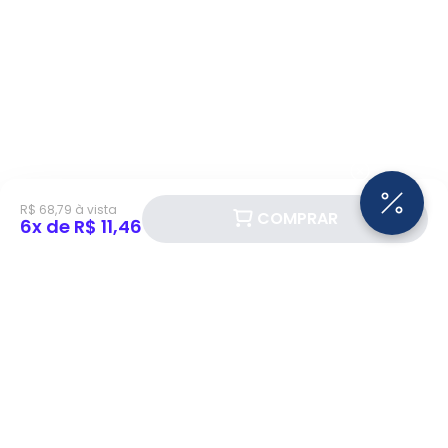
R$ 68,79 à vista
COMPRAR
6x de R$ 11,46
Siga a Eletrotrafo nas redes sociais!