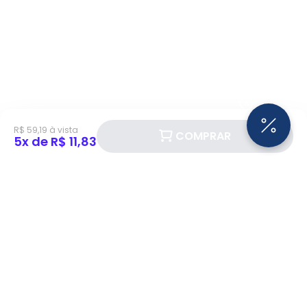
R$ 59,19 à vista
COMPRAR
5x de R$ 11,83
Siga a Eletrotrafo nas redes sociais!