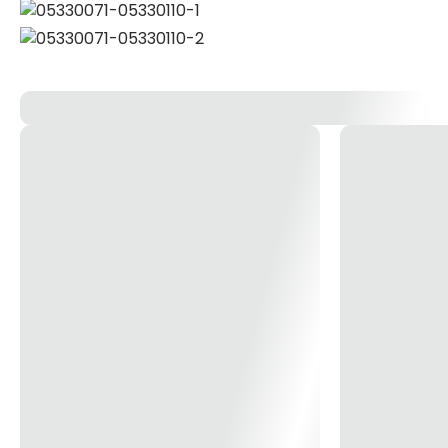
sistema de vedação eficiente, não sofre corrosão e é
altamente resistente à pressão. *Imagem meramente
ilustrativa*