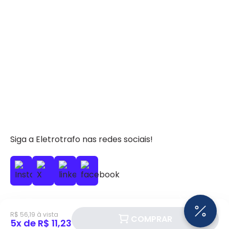
Siga a Eletrotrafo nas redes sociais!
R$ 56,19 à vista
COMPRAR
5x de R$ 11,23
BAIXE O APP ELETROTRAFO