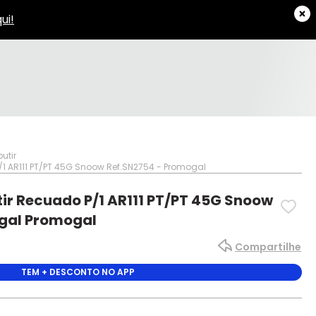
utir
/1 AR111 PT/PT 45G Snoow Ref.SN2754 - Promogal
ir Recuado P/1 AR111 PT/PT 45G Snoow
gal Promogal
Compartilhe
TEM + DESCONTO NO APP