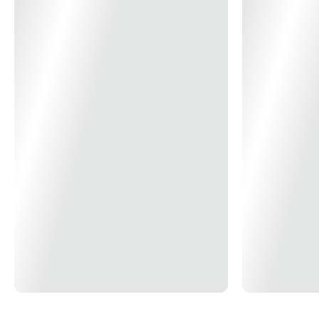
Modelo/Instalação
Embutir
Material
Alumínio