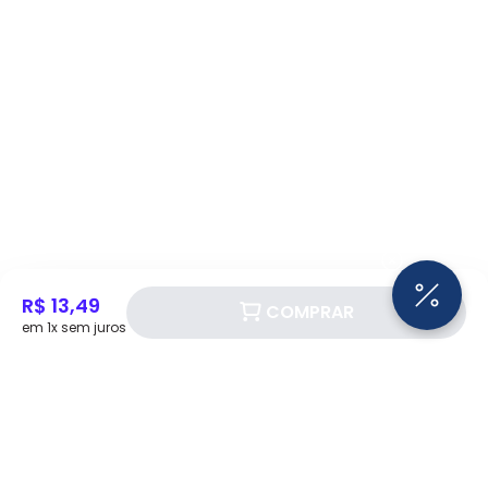
R$ 13,49
COMPRAR
em 1x sem juros
Siga a Eletrotrafo nas redes sociais!