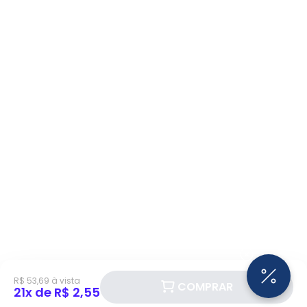
R$ 53,69 à vista
COMPRAR
21x de R$ 2,55