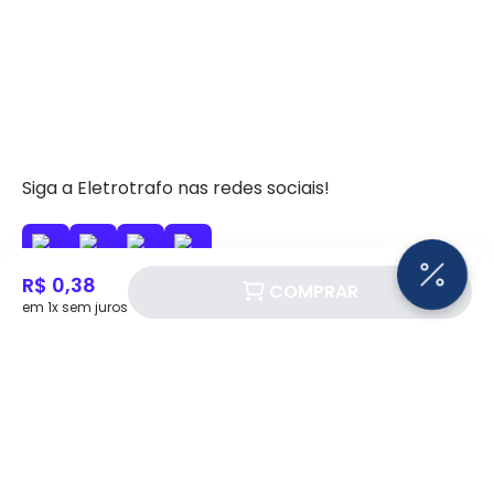
Siga a Eletrotrafo nas redes sociais!
R$ 0,38
COMPRAR
em 1x sem juros
BAIXE O APP ELETROTRAFO
Institucional