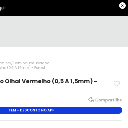
rminal
Terminal Pré-Isolado
lho (0,5 A 1,5mm) - Penzel
o Olhal Vermelho (0,5 A 1,5mm) -
Compartilhe
TEM + DESCONTO NO APP