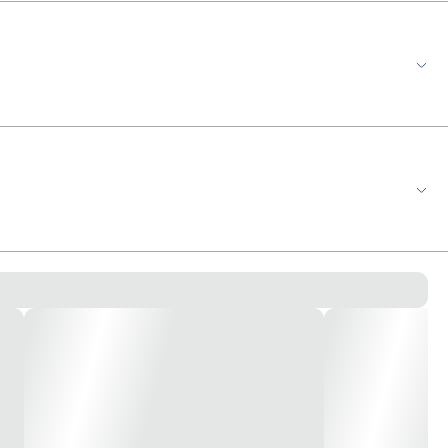
amento de PVC rígido com retardamento de chama Bitola: 0,5 A