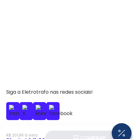
Siga a Eletrotrafo nas redes sociais!
R$ 201,99 à vista
COMPRAR