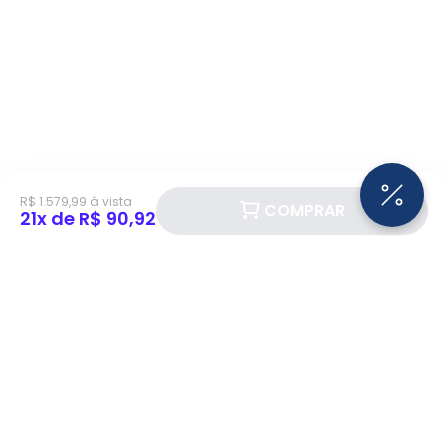
R$ 1.579,99 à vista
COMPRAR
21x de R$ 90,92
Siga a Eletrotrafo nas redes sociais!