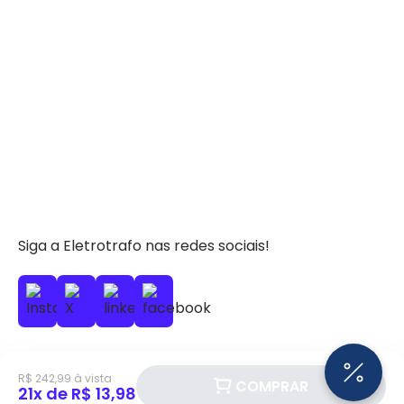
Siga a Eletrotrafo nas redes sociais!
R$ 242,99 à vista
COMPRAR
21x de R$ 13,98
BAIXE O APP ELETROTRAFO