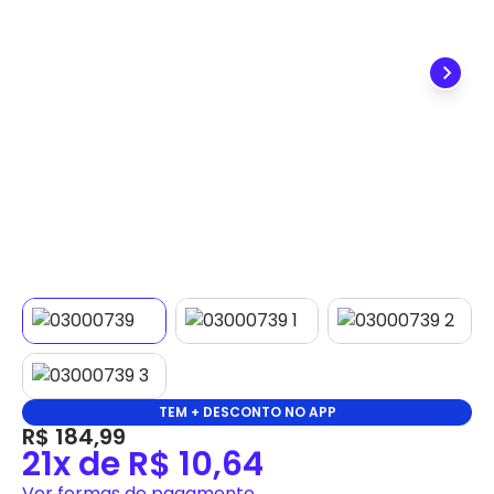
imposto de importação quando seu pedido
chegar, você ainda conta com a devolução grátis
em até 7 dias.
TEM + DESCONTO NO APP
R$ 184,99
21x de R$ 10,64
Ver formas de pagamento