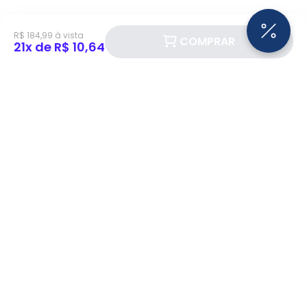
R$ 184,99 à vista
COMPRAR
21x de R$ 10,64
Siga a Eletrotrafo nas redes sociais!
BAIXE O APP ELETROTRAFO
Institucional