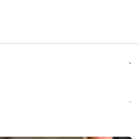
ência e vida útil, além de cabo com revestimento