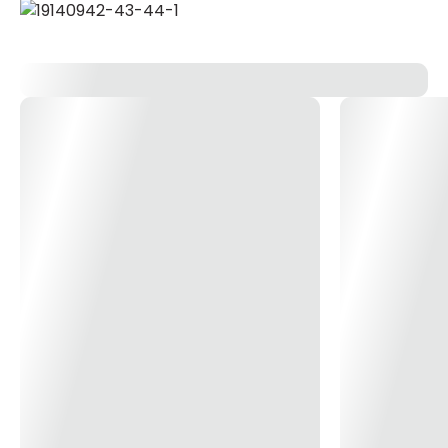
|mm| 330 Pol " 13" Capacidade de corte Ø mm 1,6 Kg:
0,650 * Imagem meramente ilustrativa * Imagem
meramente ilustrativa