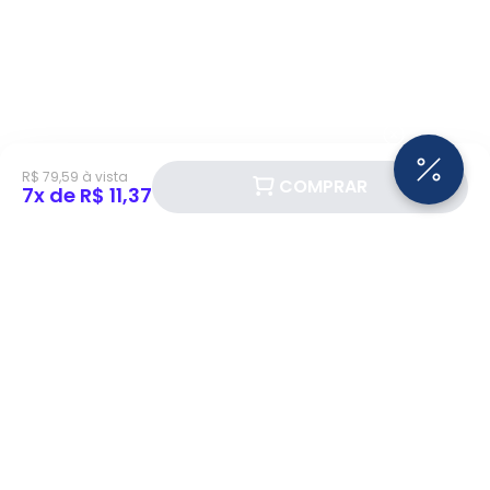
R$ 79,59 à vista
COMPRAR
7x de R$ 11,37
Siga a Eletrotrafo nas redes sociais!