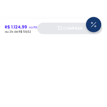
R$ 1.124,99
no PIX
COMPRAR
ou 21x de R$ 59,52