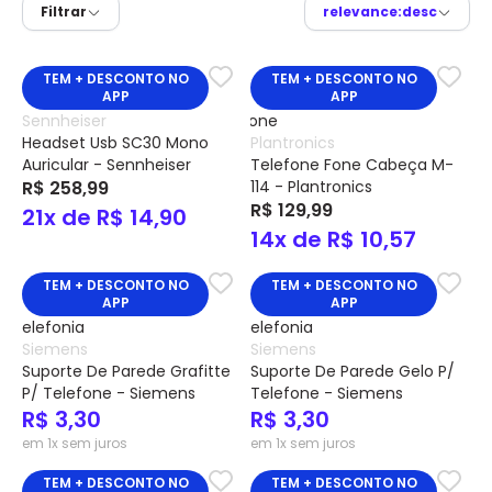
Filtrar
relevance:desc
TEM + DESCONTO NO
TEM + DESCONTO NO
APP
APP
Sennheiser
Headset Usb SC30 Mono
Plantronics
Auricular - Sennheiser
Telefone Fone Cabeça M-
R$ 258,99
114 - Plantronics
R$ 129,99
21x de R$ 14,90
14x de R$ 10,57
TEM + DESCONTO NO
TEM + DESCONTO NO
APP
APP
Siemens
Siemens
Suporte De Parede Grafitte
Suporte De Parede Gelo P/
P/ Telefone - Siemens
Telefone - Siemens
R$ 3,30
R$ 3,30
em 1x sem juros
em 1x sem juros
TEM + DESCONTO NO
TEM + DESCONTO NO