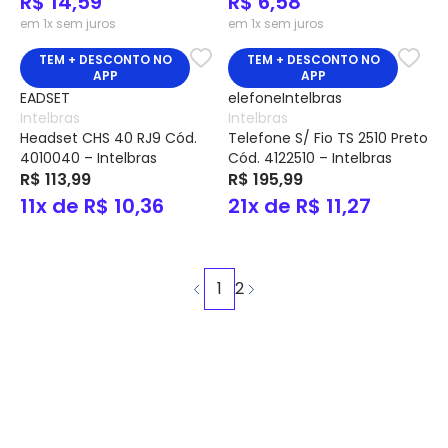
R$ 14,59
R$ 6,58
em 1x sem juros
em 1x sem juros
TEM + DESCONTO NO
TEM + DESCONTO NO
APP
APP
Intelbras
Intelbras
Headset CHS 40 RJ9 Cód.
Telefone S/ Fio TS 2510 Preto
4010040 – Intelbras
Cód. 4122510 – Intelbras
R$ 113,99
R$ 195,99
11x de R$ 10,36
21x de R$ 11,27
1
2