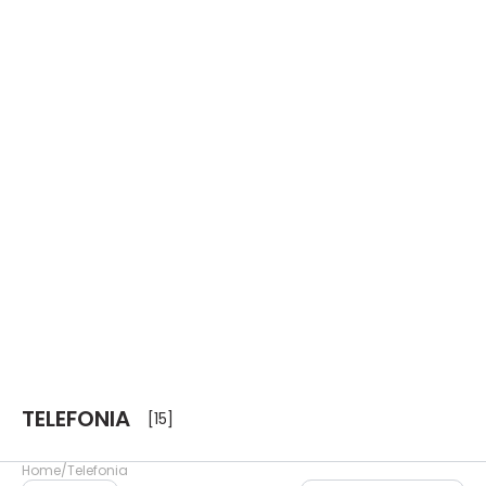
TELEFONIA
[15]
Home
Telefonia